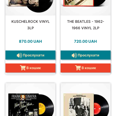
KUSCHELROCK VINYL
THE BEATLES - 1962-
3LP
1966 VINYL 2LP
870.00
UAH
720.00
UAH
Прослухати
Прослухати
В кошик
В кошик