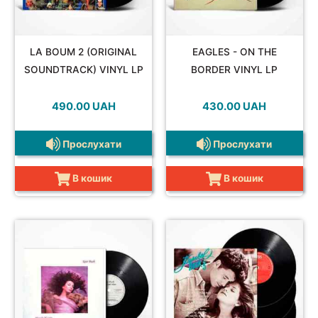
SOUNDTRACK
LA BOUM 2 (ORIGINAL
EAGLES - ON THE
SOUNDTRACK) VINYL LP
BORDER VINYL LP
490.00
UAH
430.00
UAH
COMPILATION
Прослухати
Прослухати
В кошик
В кошик