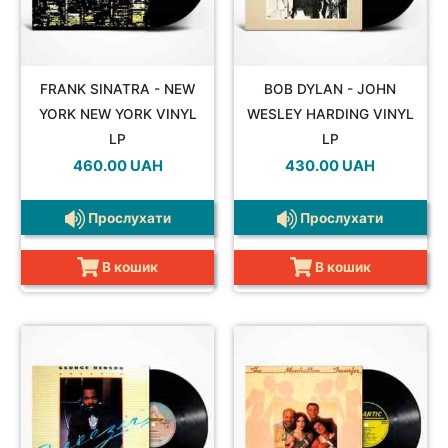
FRANK SINATRA - NEW
BOB DYLAN - JOHN
YORK NEW YORK VINYL
WESLEY HARDING VINYL
LP
LP
460.00
UAH
430.00
UAH
Прослухати
Прослухати
В кошик
В кошик