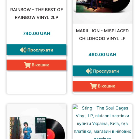
RAINBOW – THE BEST OF
RAINBOW VINYL 2LP
MARILLION - MISPLACED
740.00
UAH
CHILDHOOD VINYL LP
Прослухати
460.00
UAH
В кошик
Прослухати
В кошик