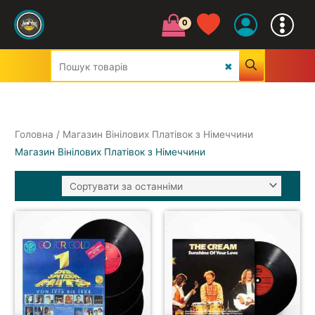
Головна
/ Магазин Вінілових Платівок з Німеччини
Магазин Вінілових Платівок з Німеччини
УСІ ЖАНРИ
CLASSIC