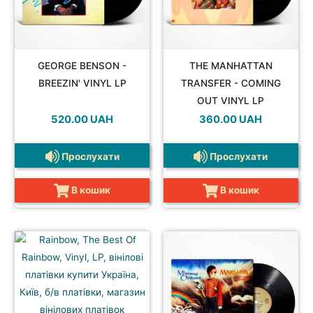
GEORGE BENSON -
THE MANHATTAN
BREEZIN' VINYL LP
TRANSFER - COMING
OUT VINYL LP
520.00
UAH
360.00
UAH
Прослухати
Прослухати
В кошик
В кошик