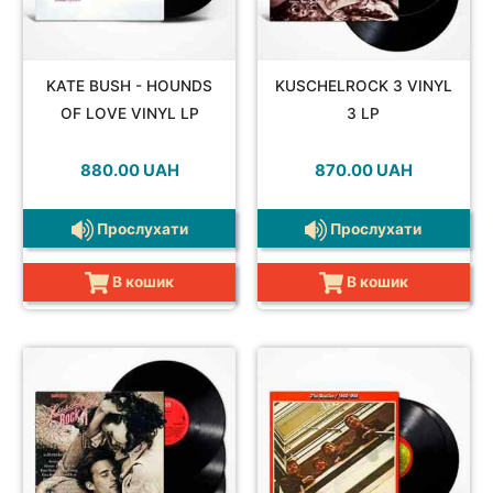
KATE BUSH - HOUNDS
KUSCHELROCK 3 VINYL
OF LOVE VINYL LP
3 LP
880.00
UAH
870.00
UAH
Прослухати
Прослухати
В кошик
В кошик