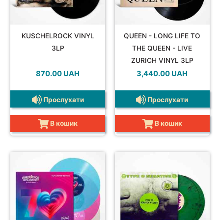
KUSCHELROCK VINYL
QUEEN - LONG LIFE TO
3LP
THE QUEEN - LIVE
ZURICH VINYL 3LP
870.00
UAH
3,440.00
UAH
Прослухати
Прослухати
В кошик
В кошик