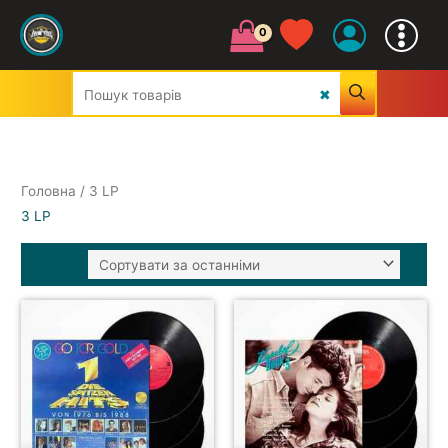
Головна
/ 3 LP
УСІ ЖАНРИ
3 LP
CLASSIC
JAZZ&BLUES