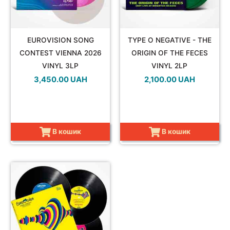
EUROVISION SONG
TYPE O NEGATIVE - THE
CONTEST VIENNA 2026
ORIGIN OF THE FECES
VINYL 3LP
VINYL 2LP
3,450.00
UAH
2,100.00
UAH
В кошик
В кошик