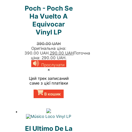
Poch - Poch Se
Ha Vuelto A
Equivocar
Vinyl LP
390.00
UAH
Оригінальна ціна:
390.00 UAH.
290.00
UAH
Поточна
ціна: 290.00 UAH.
Прослухати
×
Цей трек записаний
саме з цієї платівки
В кошик
El Ultimo De La