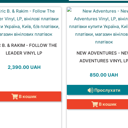
C B. & RAKIM - FOLLOW THE
LEADER VINYL LP
NEW ADVENTURES - N
ADVENTURES VINYL L
2,390.00
UAH
850.00
UAH
Прослухати
В кошик
В кошик