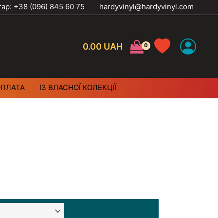
тар: +38 (096) 845 60 75
hardyvinyl@hardyvinyl.com
0.00
UAH
ОПЛАТА
ІЗ ВЛАСНОЇ КОЛЕКЦІЇ