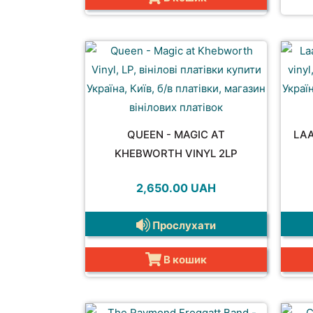
QUEEN - MAGIC AT
LAA
KHEBWORTH VINYL 2LP
2,650.00
UAH
Прослухати
В кошик