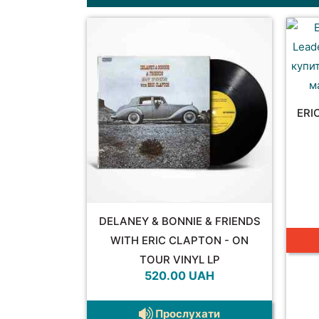
ERI
DELANEY & BONNIE & FRIENDS
WITH ERIC CLAPTON - ON
TOUR VINYL LP
520.00
UAH
Прослухати