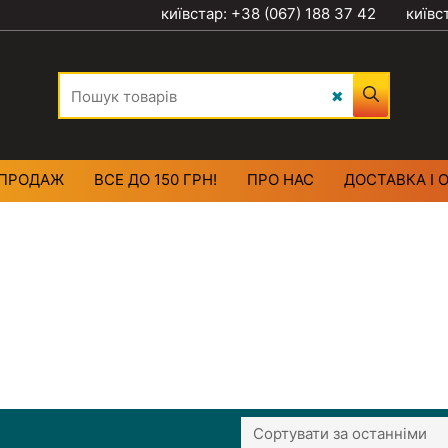
київстар: +38 (067) 188 37 42
київс
ПРОДАЖ
ВСЕ ДО 150 ГРН!
ПРО НАС
ДОСТАВКА І 