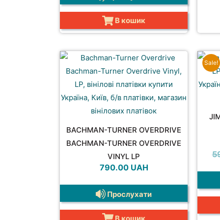
В кошик
Sale!
JI
BACHMAN-TURNER OVERDRIVE
BACHMAN-TURNER OVERDRIVE
5
VINYL LP
790.00
UAH
Прослухати
В кошик