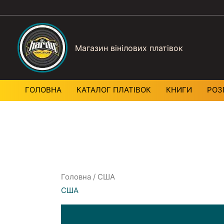
Магазин вінілових платівок
ГОЛОВНА
КАТАЛОГ ПЛАТIВОК
КНИГИ
РОЗ
Головна
/ США
США