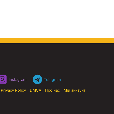
Instagram
Telegram
Privacy Policy
DMCA
Про нас
Мій аккаунт