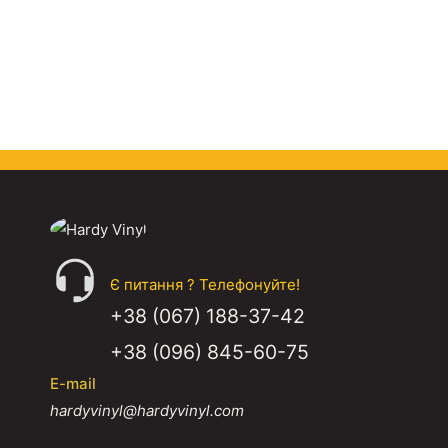
Є питання ? Телефонуйте!
+38 (067) 188-37-42
+38 (096) 845-60-75
E-mail
hardyvinyl@hardyvinyl.com