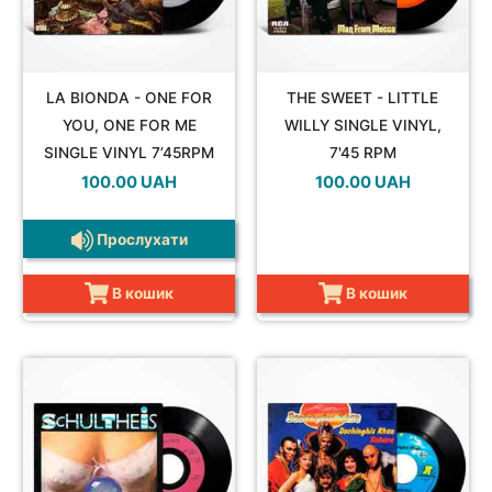
LA BIONDA - ONE FOR
THE SWEET - LITTLE
YOU, ONE FOR ME
WILLY SINGLE VINYL,
SINGLE VINYL 7’45RPM
7'45 RPM
100.00
UAH
100.00
UAH
Прослухати
В кошик
В кошик