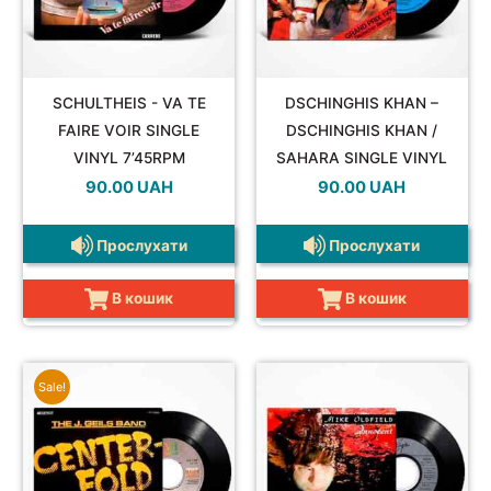
SCHULTHEIS - VA TE
DSCHINGHIS KHAN –
FAIRE VOIR SINGLE
DSCHINGHIS KHAN /
VINYL 7’45RPM
SAHARA SINGLE VINYL
7’45RPM
90.00
UAH
90.00
UAH
Прослухати
Прослухати
В кошик
В кошик
Sale!