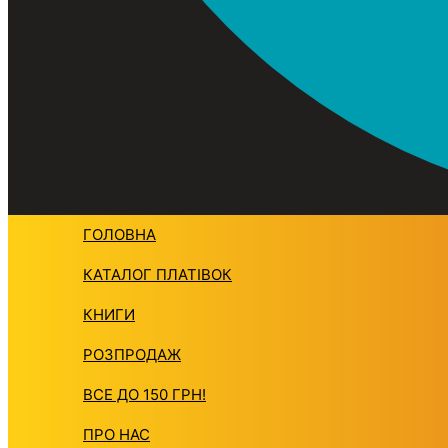
ГОЛОВНА
КАТАЛОГ ПЛАТIВОК
КНИГИ
РОЗПРОДАЖ
ВСЕ ДО 150 ГРН!
ПРО НАС