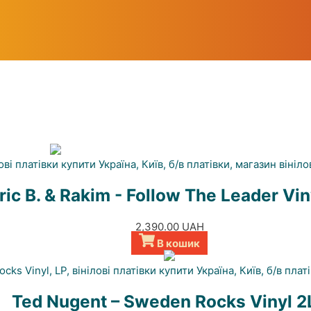
ric B. & Rakim - Follow The Leader Vin
2,390.00
UAH
В кошик
Ted Nugent – Sweden Rocks Vinyl 2