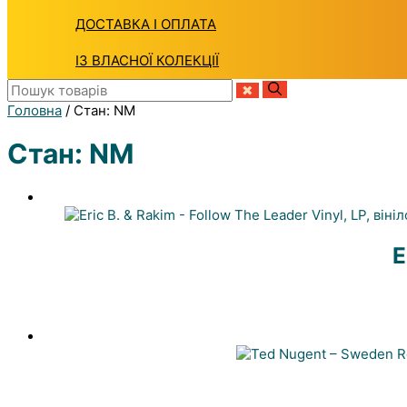
ДОСТАВКА І ОПЛАТА
ІЗ ВЛАСНОЇ КОЛЕКЦІЇ
Головна
/ Стан: NM
Стан: NM
E