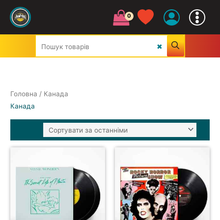
Головна
/ Канада
УСІ ЖАНРИ
Канада
CLASSIC
JAZZ&BLUES