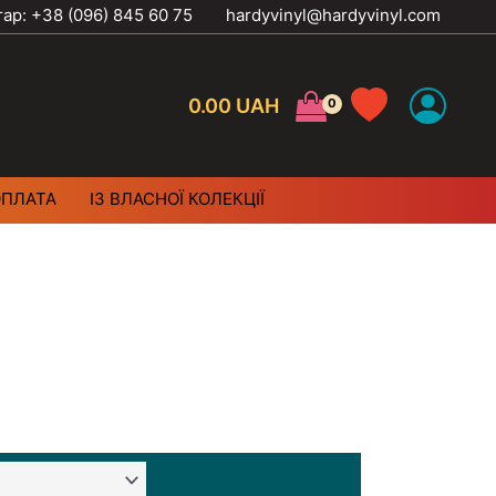
тар: +38 (096) 845 60 75
hardyvinyl@hardyvinyl.com
0.00
UAH
ОПЛАТА
ІЗ ВЛАСНОЇ КОЛЕКЦІЇ