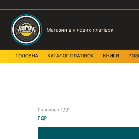
Магазин вінілових платівок
ГОЛОВНА
КАТАЛОГ ПЛАТIВОК
КНИГИ
РОЗ
Головна
/ ГДР
ГДР