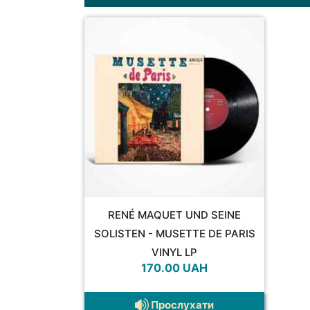
RENÉ MAQUET UND SEINE
SOLISTEN - MUSETTE DE PARIS
VINYL LP
170.00
UAH
Прослухати