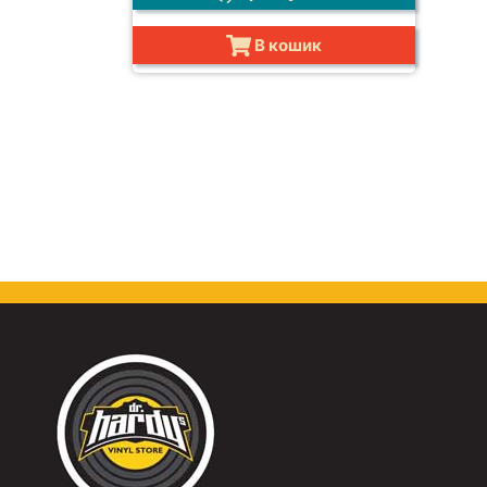
В кошик