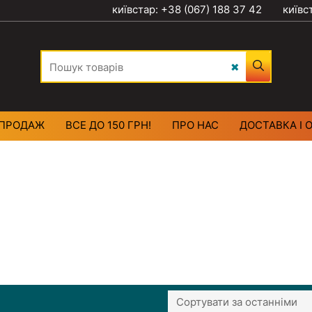
київстар: +38 (067) 188 37 42
київс
ПРОДАЖ
ВСЕ ДО 150 ГРН!
ПРО НАС
ДОСТАВКА І 