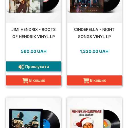
JIMI HENDRIX - ROOTS
CINDERELLA - NIGHT
OF HENDRIX VINYL LP
SONGS VINYL LP
590.00
UAH
1,330.00
UAH
Прослухати
В кошик
В кошик