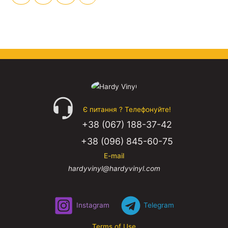
Є питання ? Телефонуйте!
+38 (067) 188-37-42
+38 (096) 845-60-75
E-mail
hardyvinyl@hardyvinyl.com
Instagram
Telegram
Terms of Use