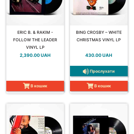
ERIC B. & RAKIM -
BING CROSBY – WHITE
FOLLOW THE LEADER
CHRISTMAS VINYL LP
VINYL LP
2,390.00
UAH
430.00
UAH
Прослухати
В кошик
В кошик