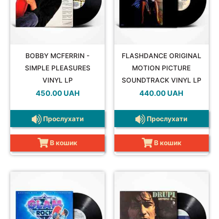
BOBBY MCFERRIN -
FLASHDANCE ORIGINAL
SIMPLE PLEASURES
MOTION PICTURE
VINYL LP
SOUNDTRACK VINYL LP
450.00
UAH
440.00
UAH
Прослухати
Прослухати
В кошик
В кошик