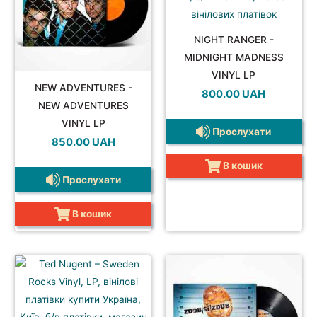
NIGHT RANGER -
MIDNIGHT MADNESS
VINYL LP
NEW ADVENTURES -
800.00
UAH
NEW ADVENTURES
VINYL LP
Прослухати
850.00
UAH
В кошик
Прослухати
В кошик