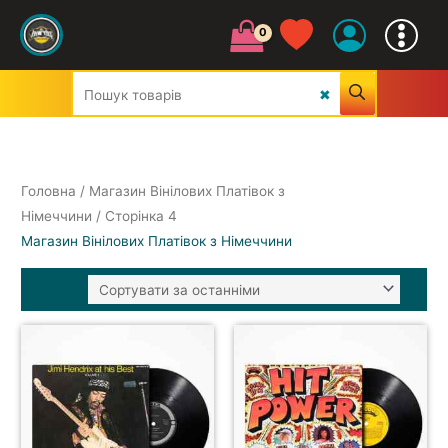
Головна
/
Магазин Вінілових Платівок з
Німеччини
/ Сторінка 4
Магазин Вінілових Платівок з Німеччини
УСІ ЖАНРИ
CLASSIC