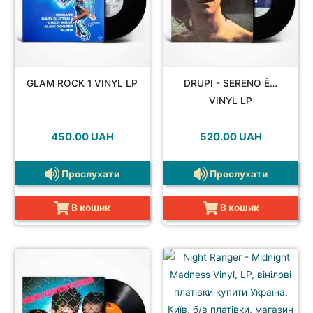
GLAM ROCK 1 VINYL LP
DRUPI - SERENO È…
VINYL LP
450.00
UAH
520.00
UAH
Прослухати
Прослухати
В кошик
В кошик