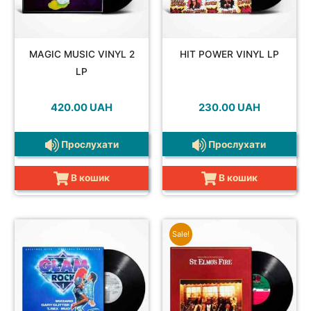
MAGIC MUSIC VINYL 2
HIT POWER VINYL LP
LP
420.00
UAH
230.00
UAH
Прослухати
Прослухати
В кошик
В кошик
Sale!