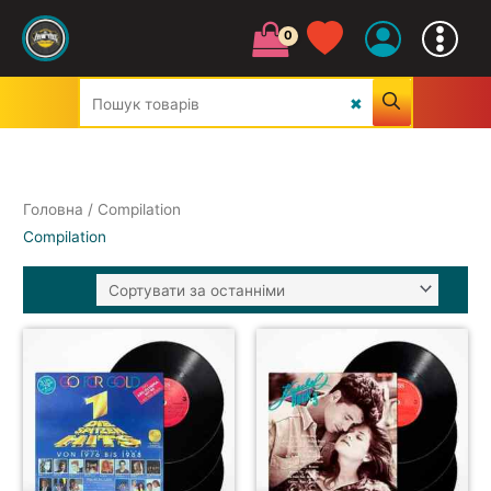
Головна
/ Compilation
Compilation
УСІ ЖАНРИ
CLASSIC