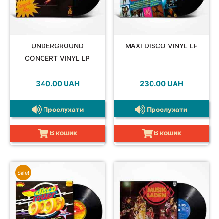
UNDERGROUND
MAXI DISCO VINYL LP
CONCERT VINYL LP
340.00
UAH
230.00
UAH
Прослухати
Прослухати
В кошик
В кошик
Sale!