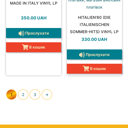
MADE IN ITALY VINYL LP
HITALIEN'80 (DIE
350.00
UAH
ITALIENISCHEN
SOMMER-HITS) VINYL LP
Прослухати
330.00
UAH
В кошик
Прослухати
В кошик
1
2
3
→