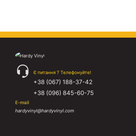
Є питання ? Телефонуйте!
+38 (067) 188-37-42
+38 (096) 845-60-75
E-mail
hardyvinyl@hardyvinyl.com