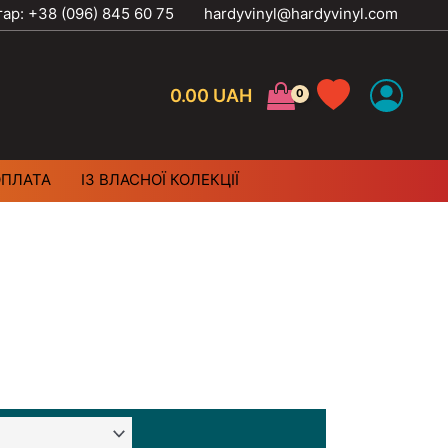
тар: +38 (096) 845 60 75
hardyvinyl@hardyvinyl.com
0.00
UAH
ОПЛАТА
ІЗ ВЛАСНОЇ КОЛЕКЦІЇ