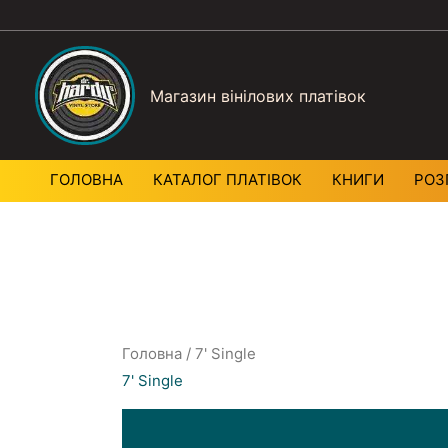
Магазин вінілових платівок
ГОЛОВНА
КАТАЛОГ ПЛАТIВОК
КНИГИ
РОЗ
Головна
/ 7' Single
7' Single