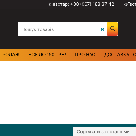
київстар: +38 (067) 188 37 42
київс
ПРОДАЖ
ВСЕ ДО 150 ГРН!
ПРО НАС
ДОСТАВКА І 