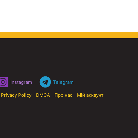
Instagram
Telegram
Privacy Policy
DMCA
Про нас
Мій аккаунт