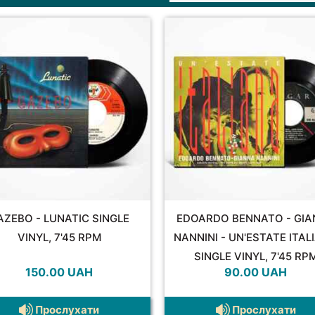
AZEBO - LUNATIC SINGLE
EDOARDO BENNATO - GI
VINYL, 7'45 RPM
NANNINI - UN'ESTATE ITAL
SINGLE VINYL, 7'45 RP
150.00
UAH
90.00
UAH
Прослухати
Прослухати