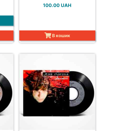
100.00
UAH
В кошик