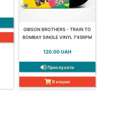
GIBSON BROTHERS - TRAIN TO
BOMBAY SINGLE VINYL 7’45RPM
120.00
UAH
Прослухати
В кошик