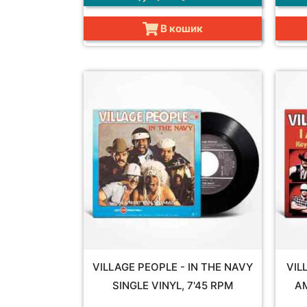
В кошик
VILLAGE PEOPLE - IN THE NAVY
VIL
SINGLE VINYL, 7'45 RPM
AM