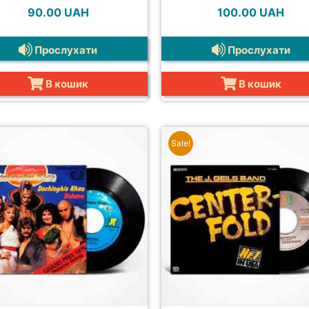
90.00
UAH
100.00
UAH
Прослухати
Прослухати
В кошик
В кошик
Sale!