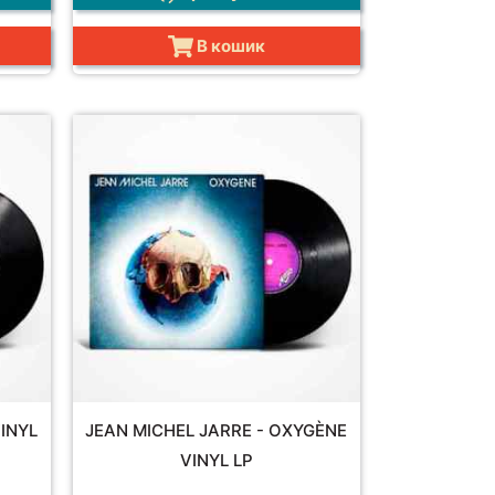
В кошик
VINYL
JEAN MICHEL JARRE - OXYGÈNE
VINYL LP