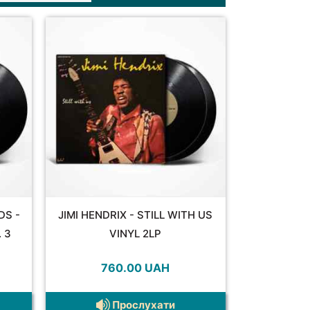
DS -
JIMI HENDRIX - STILL WITH US
 3
VINYL 2LP
760.00
UAH
Прослухати