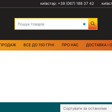
київстар: +38 (067) 188 37 42
київс
ПРОДАЖ
ВСЕ ДО 150 ГРН!
ПРО НАС
ДОСТАВКА І 