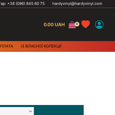
тар: +38 (096) 845 60 75
hardyvinyl@hardyvinyl.com
0.00
UAH
ОПЛАТА
ІЗ ВЛАСНОЇ КОЛЕКЦІЇ