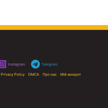
Instagram
Telegram
Privacy Policy
DMCA
Про нас
Мій аккаунт