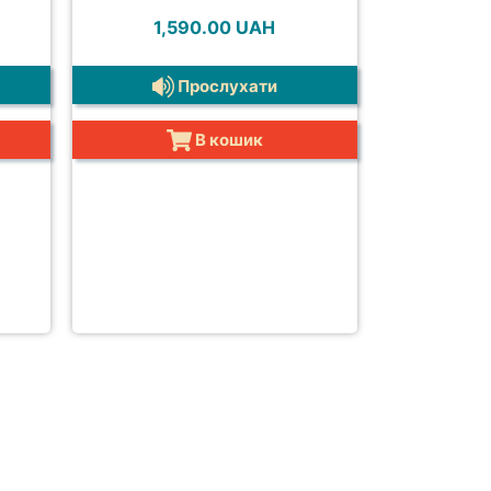
1,590.00
UAH
Прослухати
В кошик