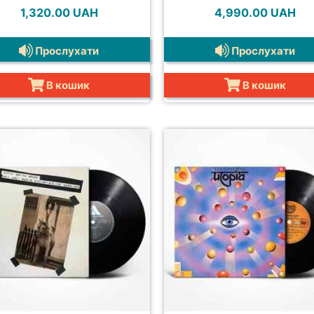
1,320.00
UAH
4,990.00
UAH
Прослухати
Прослухати
В кошик
В кошик