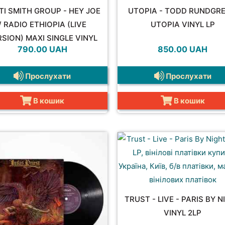
TI SMITH GROUP - HEY JOE
UTOPIA - TODD RUNDGRE
/ RADIO ETHIOPIA (LIVE
UTOPIA VINYL LP
SION) MAXI SINGLE VINYL
790.00
UAH
850.00
UAH
45RPM
Прослухати
Прослухати
В кошик
В кошик
TRUST - LIVE - PARIS BY N
VINYL 2LP