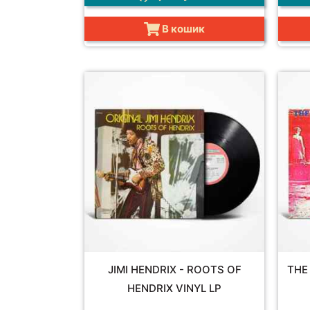
В кошик
JIMI HENDRIX - ROOTS OF
THE
HENDRIX VINYL LP