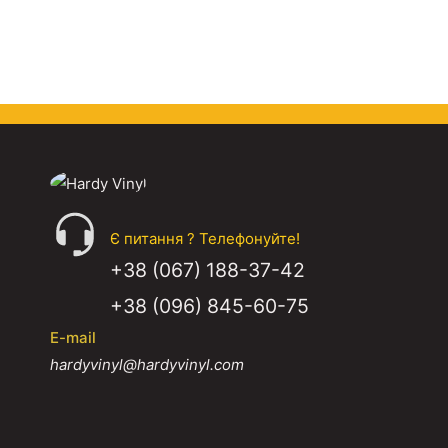
Є питання ? Телефонуйте!
+38 (067) 188-37-42
+38 (096) 845-60-75
E-mail
hardyvinyl@hardyvinyl.com