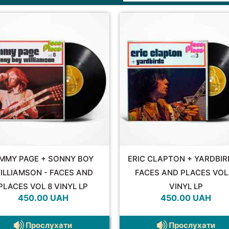
IMMY PAGE + SONNY BOY
ERIC CLAPTON + YARDBIR
ILLIAMSON - FACES AND
FACES AND PLACES VOL.
PLACES VOL 8 VINYL LP
VINYL LP
450.00
UAH
450.00
UAH
Прослухати
Прослухати