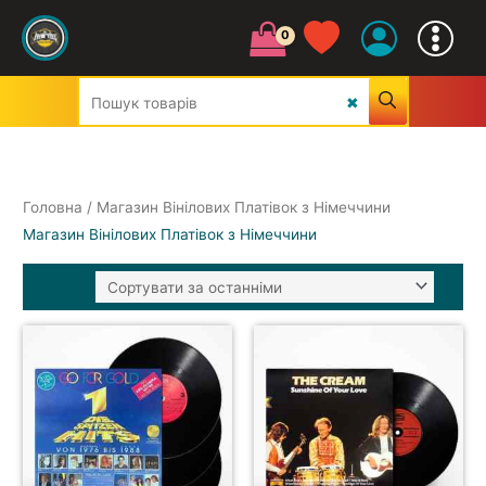
Головна
/ Магазин Вінілових Платівок з Німеччини
Магазин Вінілових Платівок з Німеччини
УСІ ЖАНРИ
CLASSIC