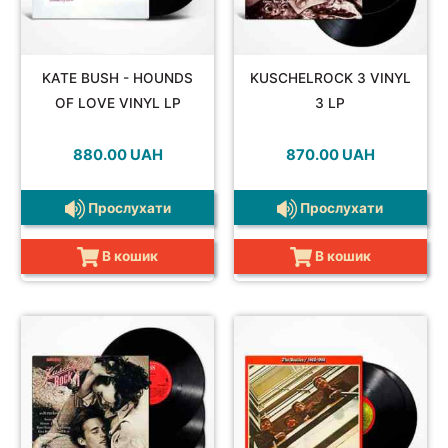
KATE BUSH - HOUNDS
KUSCHELROCK 3 VINYL
OF LOVE VINYL LP
3 LP
880.00
UAH
870.00
UAH
Прослухати
Прослухати
В кошик
В кошик