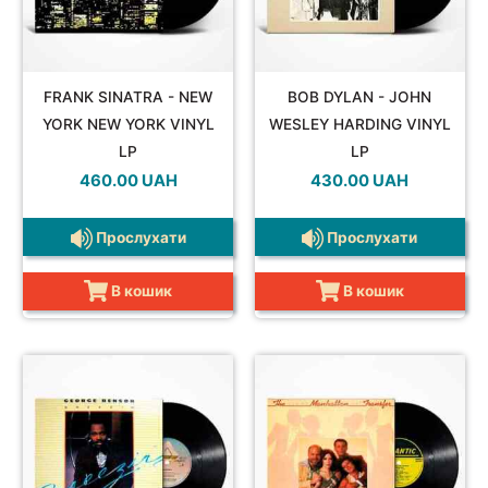
FRANK SINATRA - NEW
BOB DYLAN - JOHN
YORK NEW YORK VINYL
WESLEY HARDING VINYL
LP
LP
460.00
UAH
430.00
UAH
Прослухати
Прослухати
В кошик
В кошик