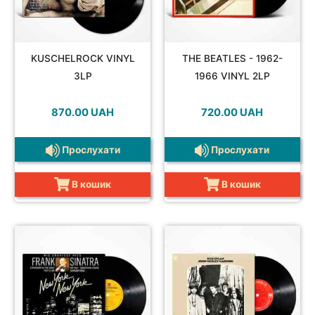
KUSCHELROCK VINYL
THE BEATLES - 1962-
3LP
1966 VINYL 2LP
870.00
UAH
720.00
UAH
Прослухати
Прослухати
В кошик
В кошик