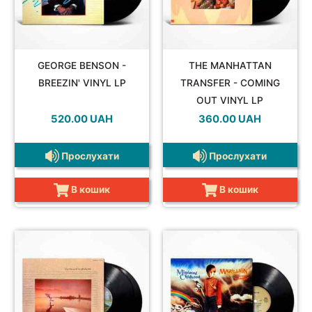
GEORGE BENSON -
THE MANHATTAN
BREEZIN' VINYL LP
TRANSFER - COMING
OUT VINYL LP
520.00
UAH
360.00
UAH
Прослухати
Прослухати
В кошик
В кошик