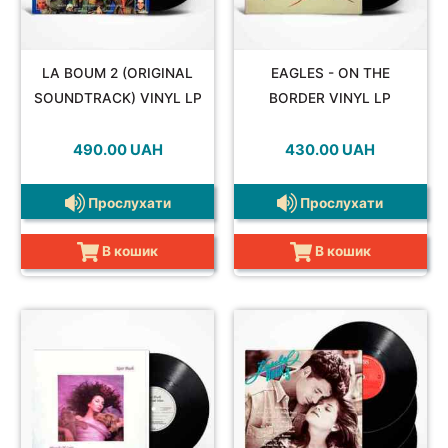
SOUNDTRACK
LA BOUM 2 (ORIGINAL
EAGLES - ON THE
SOUNDTRACK) VINYL LP
BORDER VINYL LP
490.00
UAH
430.00
UAH
COMPILATION
Прослухати
Прослухати
В кошик
В кошик