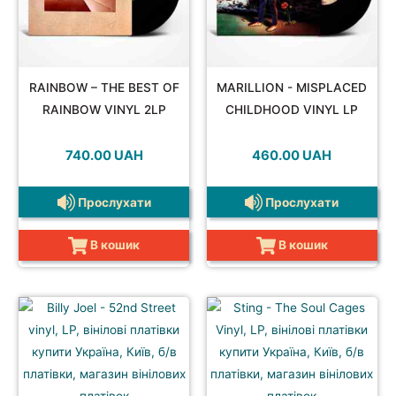
RAINBOW – THE BEST OF
MARILLION - MISPLACED
RAINBOW VINYL 2LP
CHILDHOOD VINYL LP
740.00
UAH
460.00
UAH
Прослухати
Прослухати
В кошик
В кошик