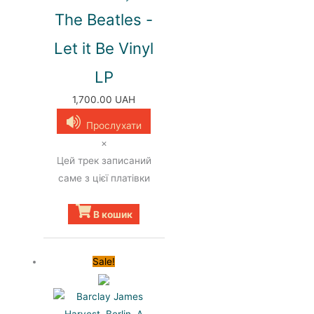
The Beatles -
Let it Be Vinyl
LP
1,700.00
UAH
Прослухати
×
Цей трек записаний
саме з цієї платівки
В кошик
Sale!