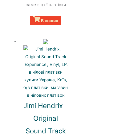
саме з цієї платівки
В кошик
Jimi Hendrix -
Original
Sound Track