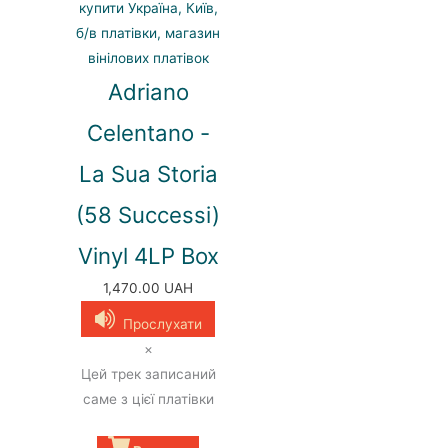
Adriano
Celentano -
La Sua Storia
(58 Successi)
Vinyl 4LP Box
1,470.00
UAH
Прослухати
×
Цей трек записаний
саме з цієї платівки