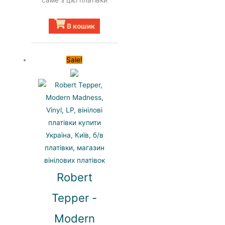
В кошик
Sale!
Robert
Tepper -
Modern