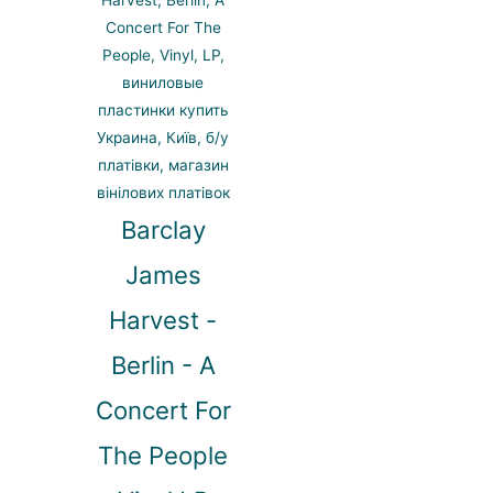
Barclay
James
Harvest -
Berlin - A
Concert For
The People