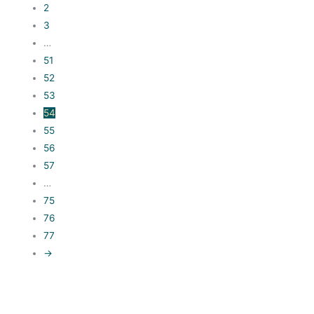
2
3
…
51
52
53
54
55
56
57
…
75
76
77
→