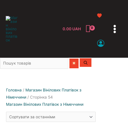
0.00
UAH
Головна
/
Магазин Вінілових Платівок з
Німеччини
/ Сторінка 54
Магазин Вінілових Платівок з Німеччини