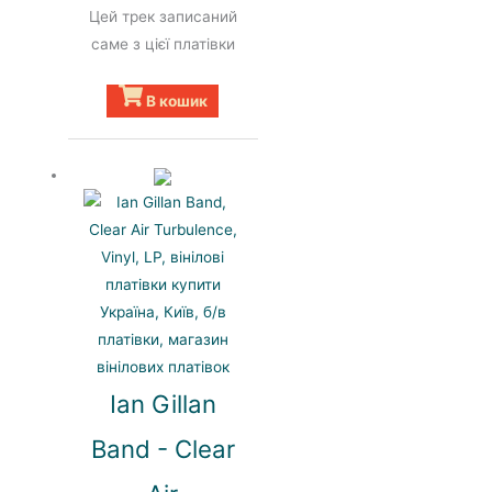
Цей трек записаний
саме з цієї платівки
В кошик
Ian Gillan
Band - Clear