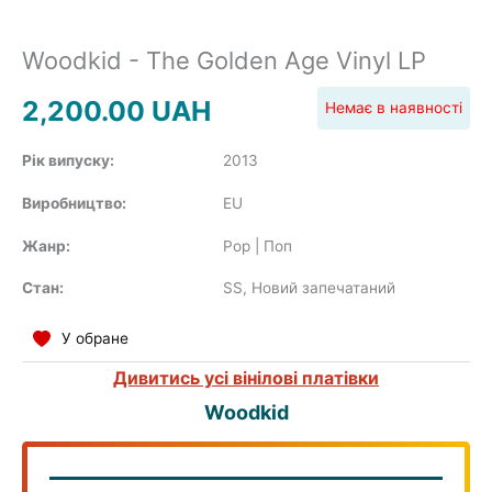
SOUNDTRACK
Woodkid - The Golden Age Vinyl LP
2,200.00
UAH
Немає в наявності
COMPILATION
Рік випуску:
2013
Виробництво:
EU
Жанр:
Pop | Поп
Стан:
SS, Новий запечатаний
У обране
Дивитись усі вінілові платівки
Woodkid