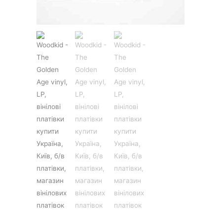
JAZZ&BLUES
POP
REGGAE
ROCK