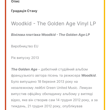
Опис
Градація Стану
Woodkid - The Golden Age Vinyl LP
Вінілова платівка Woodkid - The Golden Age LP
Виробництво EU
Рік випуску 2013
The Golden Age
– дебютний студійний альбом
французького автора пісень та режисера
Woodkid
.
Було випущено 18 березня 2013 року на
незалежному лейблі Green United Music. Лемуан
випустив офіційну обкладинку альбому у вигляді
відео, яке він створив сам 14 грудня 2012 року, а за
тиждень, 21 грудня 2012 року, опублікував