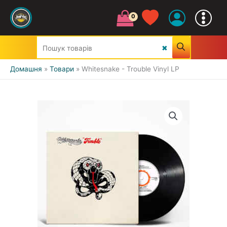
Домашня
Товари
Whitesnake - Trouble Vinyl LP
УСІ ЖАНРИ
CLASSIC