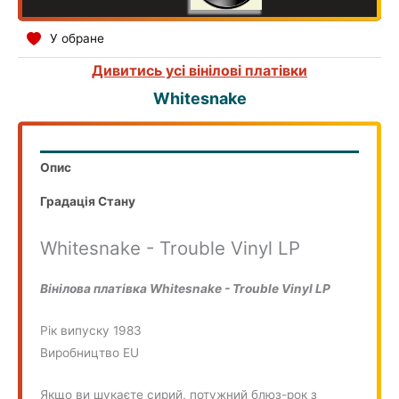
У обране
Дивитись усі вінілові платівки
Whitesnake
Опис
Градація Стану
Whitesnake - Trouble Vinyl LP
Вінілова платівка Whitesnake - Trouble Vinyl LP
Рік випуску 1983
Виробництво EU
Якщо ви шукаєте сирий, потужний блюз-рок з