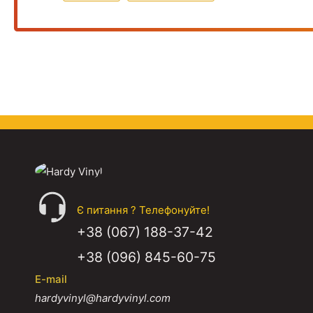
Є питання ? Телефонуйте!
+38 (067) 188-37-42
+38 (096) 845-60-75
E-mail
hardyvinyl@hardyvinyl.com