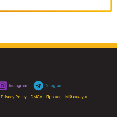
Instagram
Telegram
Privacy Policy
DMCA
Про нас
Мій аккаунт