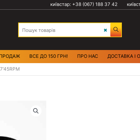
київстар: +38 (067) 188 37 42
київс
ПРОДАЖ
ВСЕ ДО 150 ГРН!
ПРО НАС
ДОСТАВКА І 
l 7'45RPM