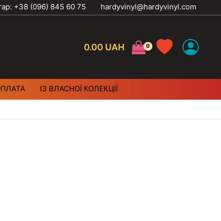
тар: +38 (096) 845 60 75
hardyvinyl@hardyvinyl.com
0.00
UAH
ОПЛАТА
ІЗ ВЛАСНОЇ КОЛЕКЦІЇ