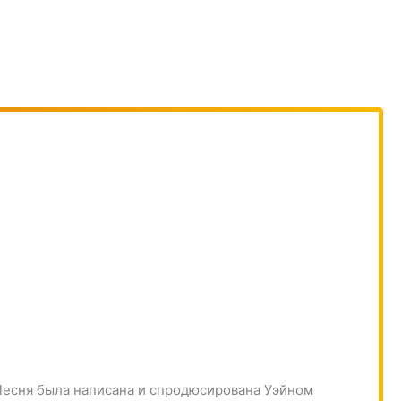
. Песня была написана и спродюсирована Уэйном