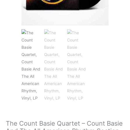
JAZZ&BLUES
POP
REGGAE
ROCK
The Count Basie Quartet – Count Basie
SOUNDTRACK