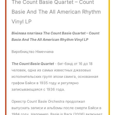
The Count Basie Quartet – Count
Basie And The All American Rhythm
Vinyl LP
Вінілова платівка The Count Basie Quartet – Count
Basie And The All American Rhythm Vinyl LP
Виробництво Німеччина
The Count Basie Quartet
- биг-бэнд от 16 до 18
человек, одна из самых известных джазовых
исполнительских групп эпохи свинга, основанная
графом Бэйси в 1935 году и регулярно
записывающаяся с 1936 года.
Оркестр Count Basie Orchestra продолжал
выпускать записи и альбомы после смерти Бэйси в
1984 году. Например, Basie is Back (2006) включает