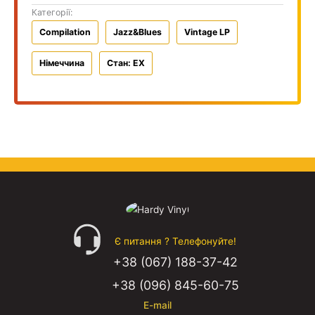
Категорії:
Compilation
Jazz&Blues
Vintage LP
Німеччина
Стан: EX
Є питання ? Телефонуйте!
+38 (067) 188-37-42
+38 (096) 845-60-75
E-mail