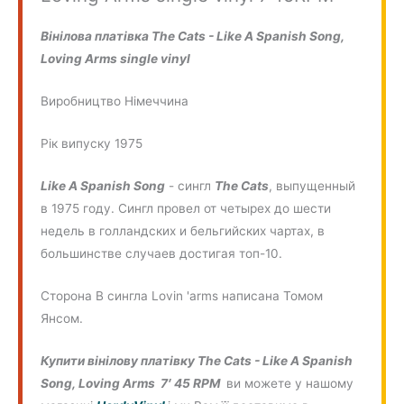
Вінілова платівка The Cats - Like A Spanish Song,
Loving Arms single vinyl
Виробництво Німеччина
Рік випуску 1975
Like A Spanish Song
- сингл
The Cats
, выпущенный
в 1975 году. Сингл провел от четырех до шести
недель в голландских и бельгийских чартах, в
большинстве случаев достигая топ-10.
Сторона B сингла Lovin 'arms написана Томом
Янсом.
Купити вінілову платівку The Cats - Like A Spanish
Song, Loving Arms 7′ 45 RPM
ви можете у нашому