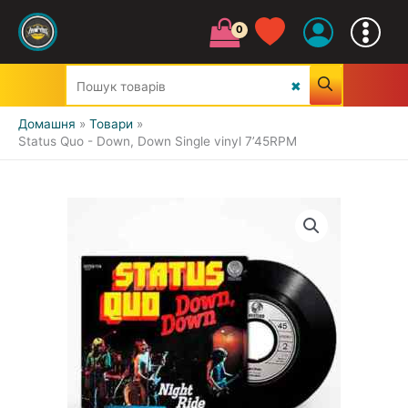
Домашня
Товари
Status Quo - Down, Down Single vinyl 7’45RPM
УСІ ЖАНРИ
CLASSIC