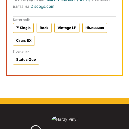
взята на
Discogs.com
Категорії:
7' Single
Rock
Vintage LP
Німеччина
Стан: EX
Позначки:
Status Quo