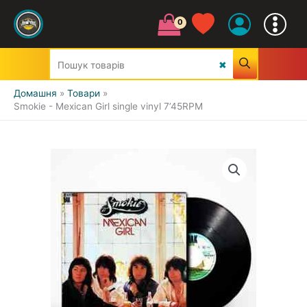
Домашня
Товари
Smokie - Mexican Girl single vinyl 7’45RPM
УСІ ЖАНРИ
CLASSIC