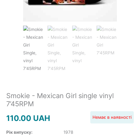
JAZZ&BLUES
POP
REGGAE
ROCK
Smokie - Mexican Girl single vinyl
7’45RPM
110.00
UAH
Немає в наявності
SOUNDTRACK
Рік випуску:
1978