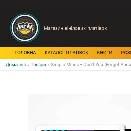
Магазин вінілових платівок
ГОЛОВНА
КАТАЛОГ ПЛАТIВОК
КНИГИ
РОЗ
Домашня
Товари
Simple Minds - Don't You (Forget Abou