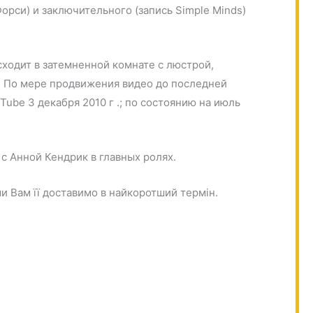
орси) и заключительного (запись Simple Minds)
ходит в затемненной комнате с люстрой,
. По мере продвижения видео до последней
be 3 декабря 2010 г .; по состоянию на июль
с Анной Кендрик в главных ролях.
ми Вам її доставимо в найкоротший термін.