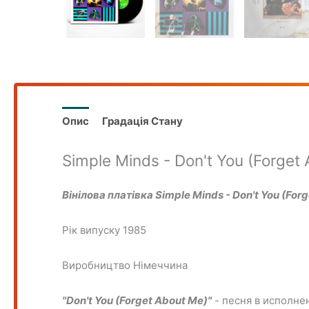
Опис
Градація Стану
Simple Minds - Don't You (Forget
Вінілова платівка Simple Minds - Don't You (Forg
Рік випуску 1985
Виробництво
Німеччина
"Don't You (Forget About Me)"
- песня в исполне