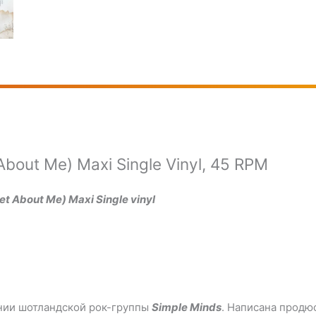
 About Me) Maxi Single Vinyl, 45 RPM
et About Me) Maxi Single vinyl
нии шотландской рок-группы
Simple Minds
. Написана прод