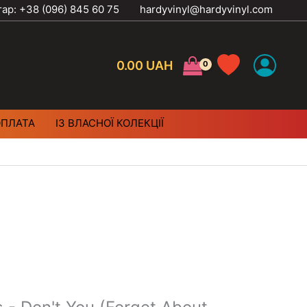
тар: +38 (096) 845 60 75
hardyvinyl@hardyvinyl.com
0.00
UAH
ОПЛАТА
ІЗ ВЛАСНОЇ КОЛЕКЦІЇ