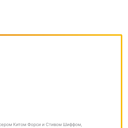
юсером Китом Форси и Стивом Шиффом,