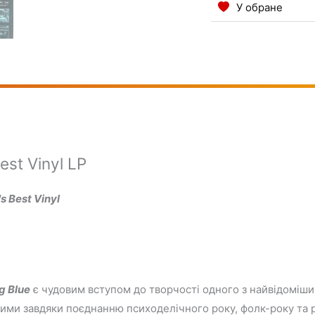
У обране
est Vinyl LP
s Best Vinyl
g Blue
є чудовим вступом до творчості одного з найвідоміших 
ими завдяки поєднанню психоделічного року, фолк-року та 