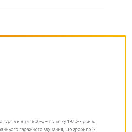
гуртів кінця 1960-х – початку 1970-х років.
раннього гаражного звучання, що зробило їх