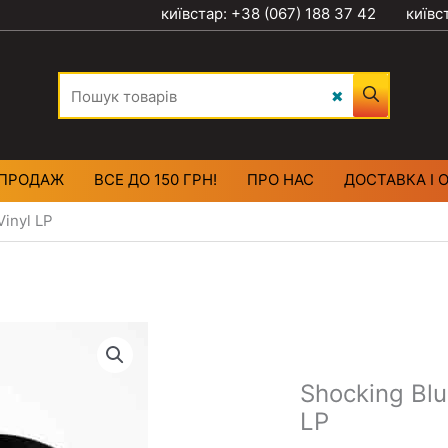
київстар: +38 (067) 188 37 42
київс
ПРОДАЖ
ВСЕ ДО 150 ГРН!
ПРО НАС
ДОСТАВКА І 
Vinyl LP
Shocking Blu
LP