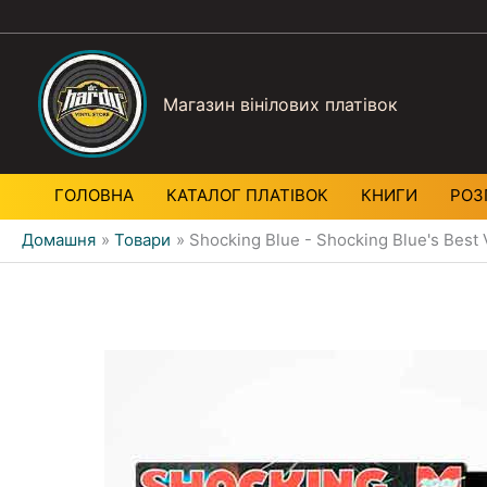
Магазин вінілових платівок
ГОЛОВНА
КАТАЛОГ ПЛАТIВОК
КНИГИ
РОЗ
Домашня
Товари
Shocking Blue - Shocking Blue's Best 