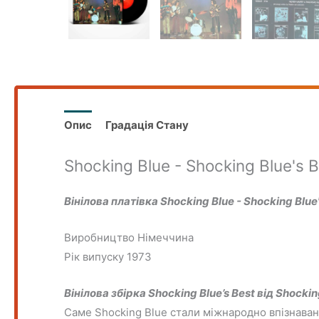
Опис
Градація Стану
Shocking Blue - Shocking Blue's B
Вінілова платівка Shocking Blue - Shocking Blue'
Виробництво
Німеччина
Рік випуску 1973
Вінілова збірка Shocking Blue’s Best від Shockin
Саме Shocking Blue стали міжнародно впізнаван