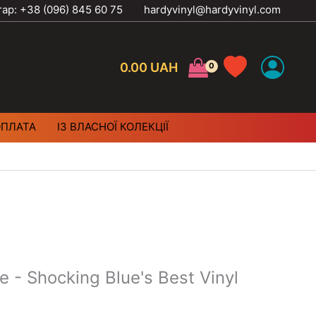
тар: +38 (096) 845 60 75
hardyvinyl@hardyvinyl.com
0.00
UAH
ОПЛАТА
ІЗ ВЛАСНОЇ КОЛЕКЦІЇ
e - Shocking Blue's Best Vinyl