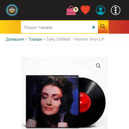
Домашня
Товари
Sally Oldfield - Femme Vinyl LP
УСІ ЖАНРИ
CLASSIC
JAZZ&BLUES