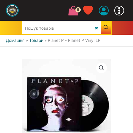
Домашня
Товари
Planet P - Planet P Vinyl LP
УСІ ЖАНРИ
CLASSIC