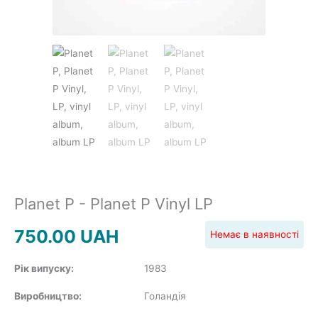
JAZZ&BLUES
POP
REGGAE
Planet P - Planet P Vinyl LP
750.00
UAH
Немає в наявності
ROCK
Рік випуску:
1983
Виробництво:
Голандія