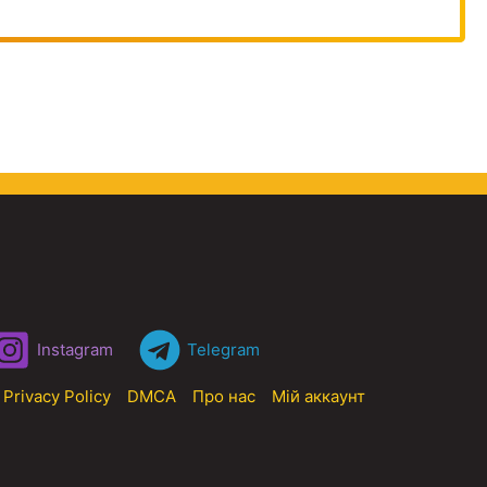
Instagram
Telegram
Privacy Policy
DMCA
Про нас
Мій аккаунт