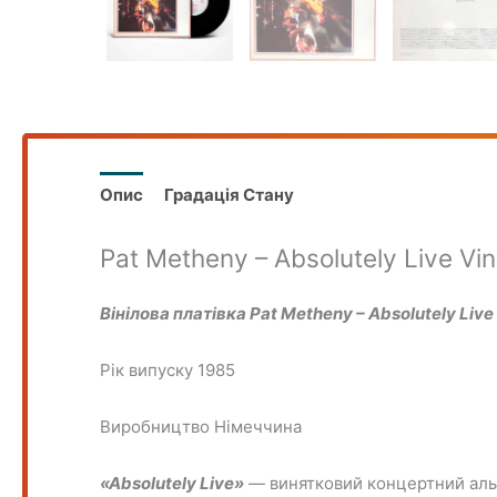
Опис
Градація Стану
Pat Metheny – Absolutely Live Vin
Вінілова платівка Pat Metheny – Absolutely Live 
Рік випуску 1985
Виробництво Нiмеччина
«Absolutely Live»
— винятковий концертний аль