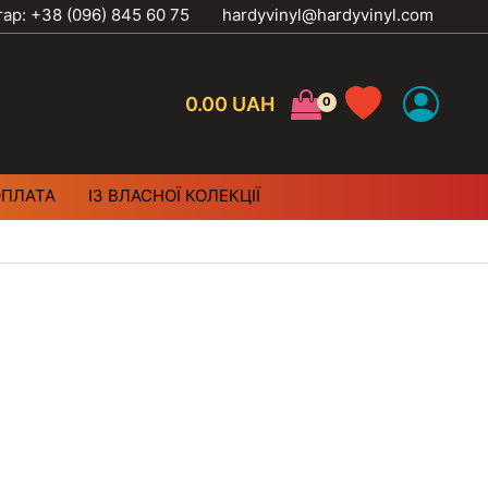
тар: +38 (096) 845 60 75
hardyvinyl@hardyvinyl.com
0.00
UAH
ОПЛАТА
ІЗ ВЛАСНОЇ КОЛЕКЦІЇ