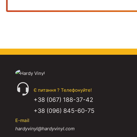
Є питання ? Телефонуйте!
+38 (067) 188-37-42
+38 (096) 845-60-75
E-mail
hardyvinyl@hardyvinyl.com