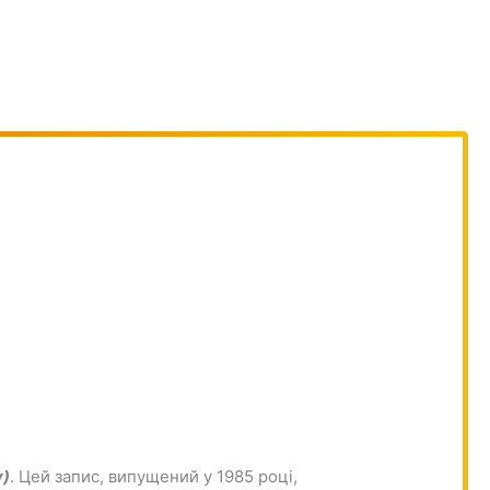
y)
. Цей запис, випущений у 1985 році,