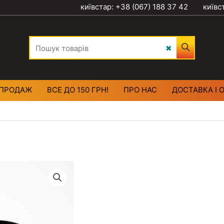
київстар: +38 (067) 188 37 42
київс
ПРОДАЖ
ВСЕ ДО 150 ГРН!
ПРО НАС
ДОСТАВКА І 