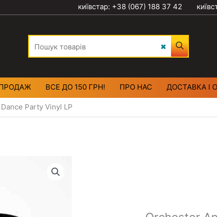
київстар: +38 (067) 188 37 42
київс
ПРОДАЖ
ВСЕ ДО 150 ГРН!
ПРО НАС
ДОСТАВКА І 
 Dance Party Vinyl LP