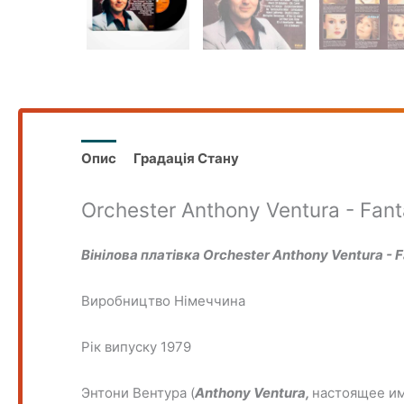
Опис
Градація Стану
Orchester Anthony Ventura - Fant
Вінілова платівка Orchester Anthony Ventura - F
Виробництво Німеччина
Рік випуску 1979
Энтони Вентура (
Anthony Ventura,
настоящее и