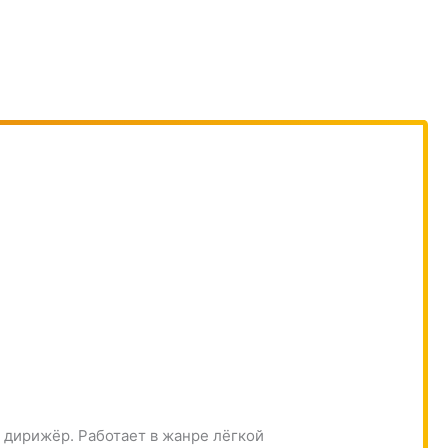
 дирижёр. Работает в жанре лёгкой