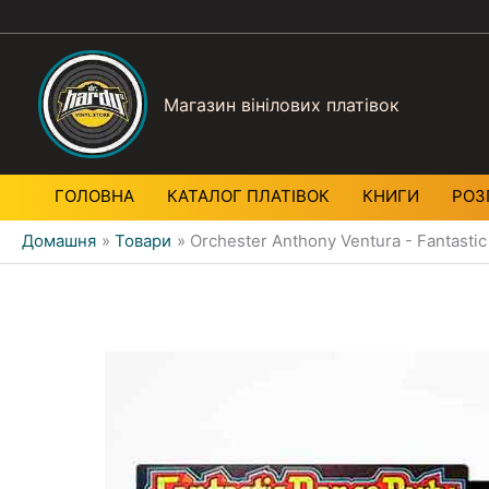
Магазин вінілових платівок
ГОЛОВНА
КАТАЛОГ ПЛАТIВОК
КНИГИ
РОЗ
Домашня
Товари
Orchester Anthony Ventura - Fantastic