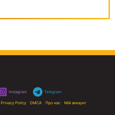
Instagram
Telegram
Privacy Policy
DMCA
Про нас
Мій аккаунт