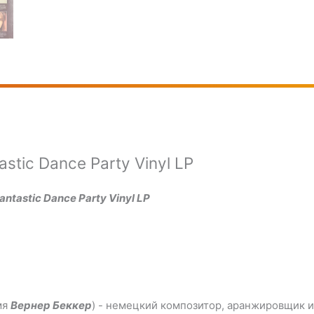
astic Dance Party Vinyl LP
antastic Dance Party Vinyl LP
мя
Вернер Беккер
) - немецкий композитор, аранжировщик и