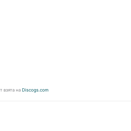
т взята на
Discogs.com