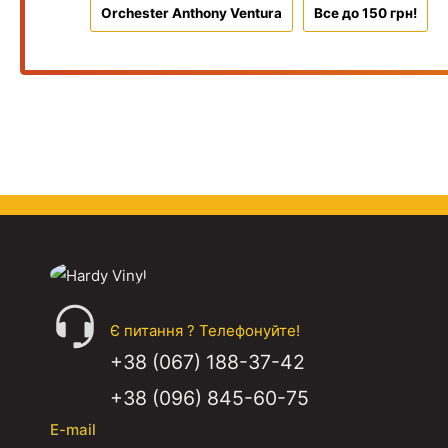
Orchester Anthony Ventura
Все до 150 грн!
Є питання ? Телефонуйте!
+38 (067) 188-37-42
+38 (096) 845-60-75
E-mail