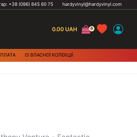
тар: +38 (096) 845 60 75
hardyvinyl@hardyvinyl.com
0.00
UAH
ОПЛАТА
ІЗ ВЛАСНОЇ КОЛЕКЦІЇ