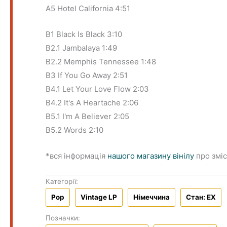
A5 Hotel California 4:51
B1 Black Is Black 3:10
B2.1 Jambalaya 1:49
B2.2 Memphis Tennessee 1:48
B3 If You Go Away 2:51
B4.1 Let Your Love Flow 2:03
B4.2 It's A Heartache 2:06
B5.1 I'm A Believer 2:05
B5.2 Words 2:10
*вся інформація
нашого магазину вінілу
про зміс
Категорії:
Pop
Vintage LP
Німеччина
Стан: EX
Позначки: