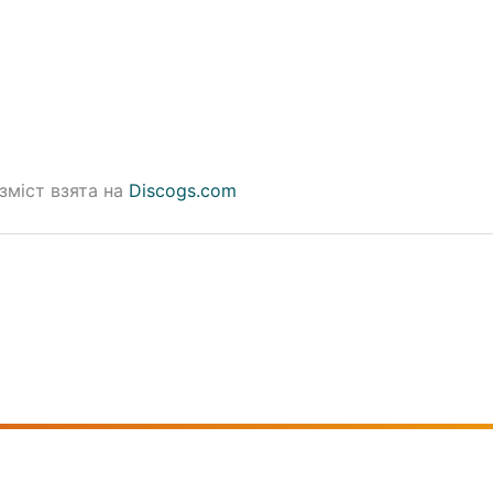
зміст взята на
Discogs.com