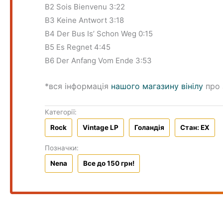
B2 Sois Bienvenu 3:22
B3 Keine Antwort 3:18
B4 Der Bus Is’ Schon Weg 0:15
B5 Es Regnet 4:45
B6 Der Anfang Vom Ende 3:53
*вся інформація
нашого магазину вінілу
про 
Категорії:
Rock
Vintage LP
Голандiя
Стан: EX
Позначки:
Nena
Все до 150 грн!