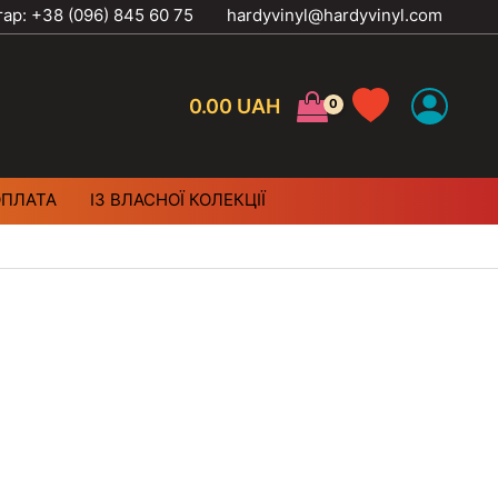
тар: +38 (096) 845 60 75
hardyvinyl@hardyvinyl.com
0.00
UAH
ОПЛАТА
ІЗ ВЛАСНОЇ КОЛЕКЦІЇ