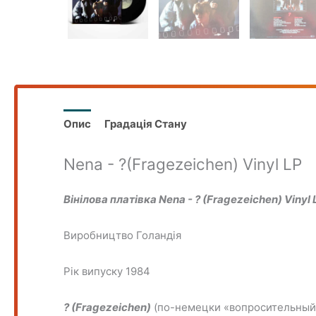
Опис
Градація Стану
Nena - ?(Fragezeichen) Vinyl LP
Вінілова платівка Nena - ? (Fragezeichen) Vinyl 
Виробництво Голандія
Рік випуску 1984
? (Fragezeichen)
(по-немецки «вопросительный