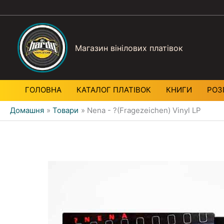
Магазин вінілових платівок
ГОЛОВНА
КАТАЛОГ ПЛАТIВОК
КНИГИ
РОЗ
Домашня
Товари
Nena - ?(Fragezeichen) Vinyl LP