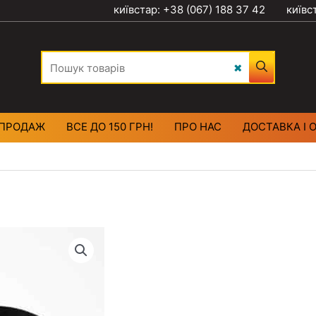
київстар: +38 (067) 188 37 42
київс
ПРОДАЖ
ВСЕ ДО 150 ГРН!
ПРО НАС
ДОСТАВКА І 