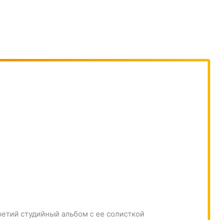
ретий студийный альбом с ее солисткой