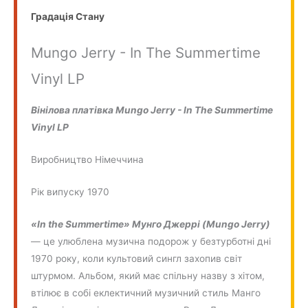
Градація Стану
Mungo Jerry - In The Summertime
Vinyl LP
Вінілова платівка Mungo Jerry - In The Summertime
Vinyl LP
Виробництво Німеччина
Рік випуску 1970
«In the Summertime» Мунго Джеррі (Mungo Jerry)
— це улюблена музична подорож у безтурботні дні
1970 року, коли культовий сингл захопив світ
штурмом. Альбом, який має спільну назву з хітом,
втілює в собі еклектичний музичний стиль Манго