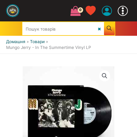
Домашня
Товари
Mungo Jerry - In The Summertime Vinyl LP
УСІ ЖАНРИ
CLASSIC