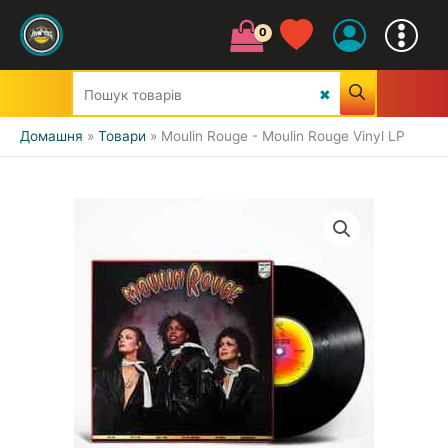
Домашня
Товари
Moulin Rouge - Moulin Rouge Vinyl LP
УСІ ЖАНРИ
CLASSIC
JAZZ&BLUES