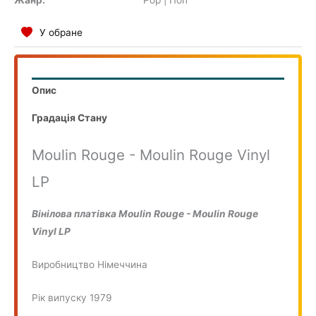
COMPILATION
У обране
Опис
Градація Стану
Moulin Rouge - Moulin Rouge Vinyl
LP
Вінілова платівка Moulin Rouge - Moulin Rouge
Vinyl LP
Виробництво Німеччина
Рік випуску 1979