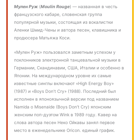
Мулен Руж
(
Moulin Rouge
) — названная в честь
французского кабаре, словенская группа
популярной музыки, состоящая из вокалистки
Аленки Шмид-Чены и автора песен, клавишника и
продюсера Матьяжа Коси.
«Мулен Руж» пользовался заметным успехом у
поклонников электронной танцевальной музыки в
Германии, Скандинавии, США, Италии и особенно в
Японии. На международном уровне их самые
известные синглы включают «High Energy Boy»
(1987) и «Boys Don't Cry» (1988). Последний был
исполнен в японоязычной версии под названием
Namida o Misenaide (Boys Don't Cry) японским
женским поп-дуэтом Wink в 1989 году. Кавер на
слова автора песен Неко Ойкавы занял первое
место в еженедельнике Oricon. единый график.