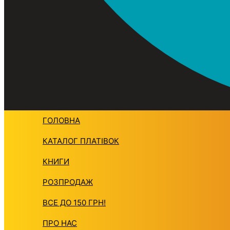
ГОЛОВНА
КАТАЛОГ ПЛАТIВОК
КНИГИ
РОЗПРОДАЖ
ВСЕ ДО 150 ГРН!
ПРО НАС