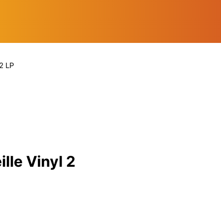
 2 LP
ille Vinyl 2