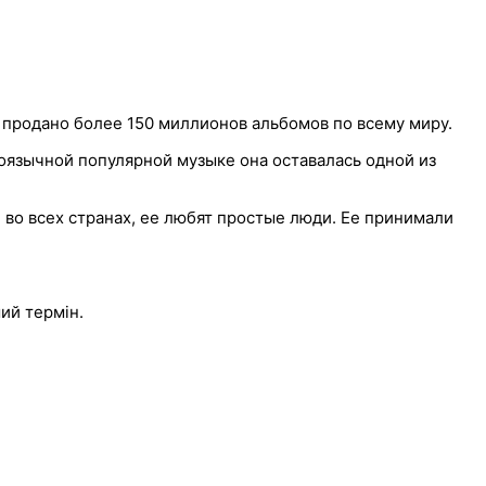
, продано более 150 миллионов альбомов по всему миру.
лоязычной популярной музыке она оставалась одной из
 во всех странах, ее любят простые люди. Ее принимали
ший термін.