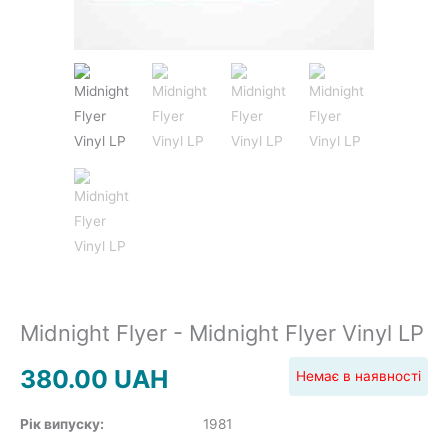
JAZZ&BLUES
POP
REGGAE
ROCK
Midnight Flyer - Midnight Flyer Vinyl LP
380.00
UAH
Немає в наявності
Рік випуску:
1981
SOUNDTRACK