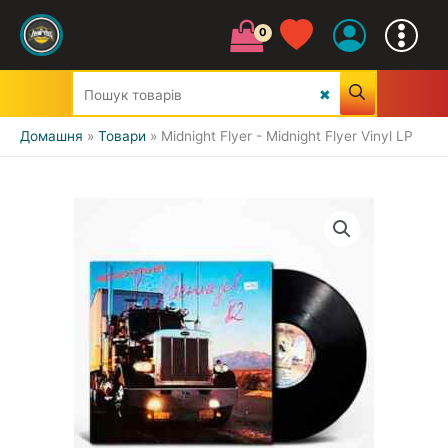
Домашня
Товари
Midnight Flyer - Midnight Flyer Vinyl LP
УСІ ЖАНРИ
CLASSIC