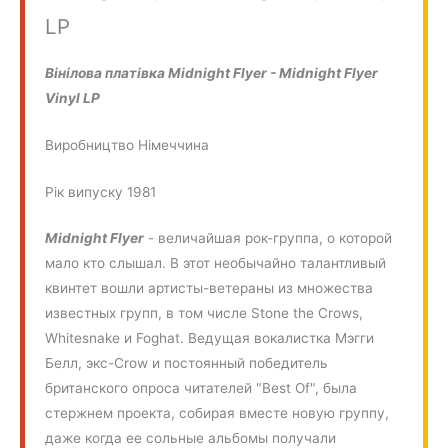
LP
Вінілова платівка Midnight Flyer - Midnight Flyer
Vinyl LP
Виробництво Німеччина
Рік випуску 1981
Midnight Flyer
- величайшая рок-группа, о которой
мало кто слышал. В этот необычайно талантливый
квинтет вошли артисты-ветераны из множества
известных групп, в том числе Stone the Crows,
Whitesnake и Foghat. Ведущая вокалистка Мэгги
Белл, экс-Crow и постоянный победитель
британского опроса читателей "Best Of", была
стержнем проекта, собирая вместе новую группу,
даже когда ее сольные альбомы получали