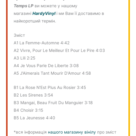
Temps LP
ви можете у нашому
магазині
HardyVinyl
і ми Вам її доставимо в
найкоротший термін.
Зміст
A1 La Femme-Automne 4:42
A2 Vivre, Pour Le Meilleur Et Pour Le Pire 4:03
A3 Lili 2:25
A4 Je Vous Parle De Liberte 3:08
A5 J'Aimerais Tant Mourir D'Amour 4:58
B1 La Rose N'Est Plus Au Rosier 3:45
B2 Les Sirenes 3:54
B3 Mangai, Beau Fruit Du Manguier 3:18
B4 Choisir 3:15
B5 La Jeunesse 4:40
*вся інформація
нашого магазину вінілу
про зміст