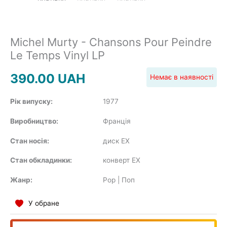
SOUNDTRACK
Michel Murty - Chansons Pour Peindre
Le Temps Vinyl LP
COMPILATION
390.00
UAH
Немає в наявності
Рік випуску:
1977
Виробництво:
Франція
Стан носія:
диск EX
Стан обкладинки:
конверт EX
Жанр:
Pop | Поп
У обране