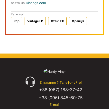
взята на
Discogs.com
Категорії:
Pop
Vintage LP
Стан: EX
ФранцIя
Є питання ? Телефонуйте!
+38 (067) 188-37-42
+38 (096) 845-60-75
E-mail