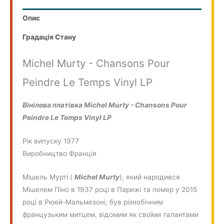
Опис
Градація Стану
Michel Murty - Chansons Pour
Peindre Le Temps Vinyl LP
Вінілова платівка Michel Murty - Chansons Pour
Peindre Le Temps Vinyl LP
Рік випуску 1977
Виробництво Франція
Мішель Мурті (
Michel Murty
), який народився
Мішелем Піно в 1937 році в Парижі та помер у 2015
році в Рюей-Мальмезоні, був різнобічним
французьким митцем, відомим як своїми талантами