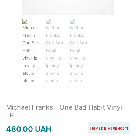
JAZZ&BLUES
POP
REGGAE
ROCK
Michael Franks - One Bad Habit Vinyl
LP
480.00
UAH
Немає в наявності
SOUNDTRACK