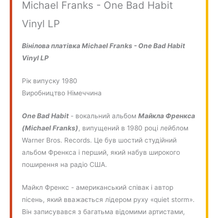
Michael Franks - One Bad Habit
Vinyl LP
Вінілова платівка Michael Franks - One Bad Habit
Vinyl LP
Рік випуску 1980
Виробництво Німеччина
One Bad Habit
- вокальний альбом
Майкла Френкса
(Michael Franks)
, випущений в 1980 році лейблом
Warner Bros. Records. Це був шостий студійний
альбом Френкса і перший, який набув широкого
поширення на радіо США.
Майкл Френкс - американський співак і автор
пісень, який вважається лідером руху «quiet storm».
Він записувався з багатьма відомими артистами,