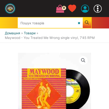
Домашня
Товари
Maywood - You Treated Me Wrong single vinyl, 7'45 RPM
УСІ ЖАНРИ
CLASSIC