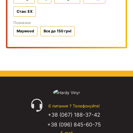
Стан: EX
Позначки:
Maywood
Все до 150 грн!
Є питання ? Телефонуйте!
+38 (067) 188-37-42
+38 (096) 845-60-75
E-mail