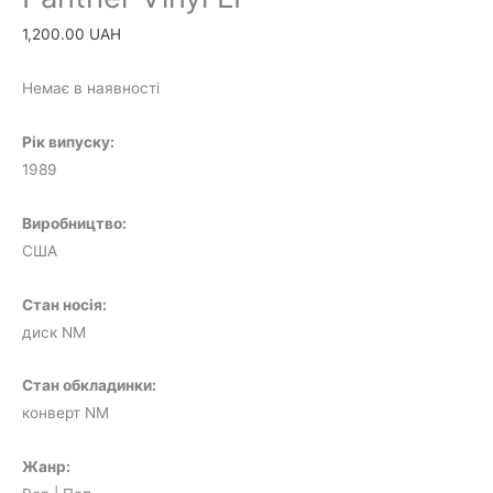
1,200.00
UAH
Немає в наявності
Рік випуску:
1989
Виробництво:
США
Стан носія:
диск NM
Стан обкладинки:
конверт NM
Жанр: