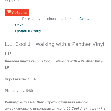
Pop | Поп
У обране
Дивитись усі вінілові платівки
L.L. Cool J
Опис
Градація Стану
L.L. Cool J - Walking with a Panther Vinyl
LP
Вінілова платівка L.L. Cool J - Walking with a Panther Vinyl
LP
Виробництво США
Рік випуску 1989
Walking with a Panther
– третій студійний альбом
американського виконавця хіп-хопу
LL Cool J
, випущений 9