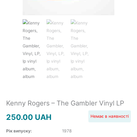
JAZZ&BLUES
POP
REGGAE
ROCK
Kenny Rogers – The Gambler Vinyl LP
250.00
UAH
Немає в наявності
Рік випуску:
1978