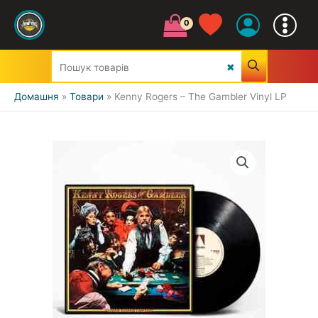
Домашня
Товари
Kenny Rogers – The Gambler Vinyl LP
УСІ ЖАНРИ
CLASSIC