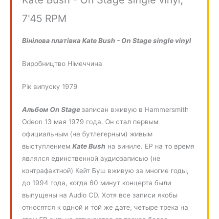
7'45 RPM
Вінілова платівка Kate Bush - On Stage single vinyl
Виробництво Німеччина
Рік випуску 1979
Альбом On Stage
записан вживую в Hammersmith
Odeon 13 мая 1979 года. Он стал первым
официальным (не бутлегерным) живым
выступлением
Kate Bush
на виниле. EP на то время
являлся единственной аудиозаписью (не
контрафактной) Кейт Буш вживую за многие годы,
до 1994 года, когда 60 минут концерта были
выпущены на Audio CD. Хотя все записи якобы
относятся к одной и той же дате, четыре трека на