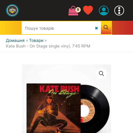
Домашня
Товари
Kate Bush - On Stage single vinyl, 7'45 RPM
УСІ ЖАНРИ
CLASSIC