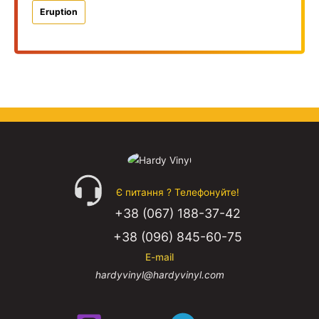
Eruption
Є питання ? Телефонуйте!
+38 (067) 188-37-42
+38 (096) 845-60-75
E-mail
hardyvinyl@hardyvinyl.com