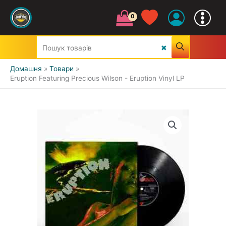
Домашня
Товари
Eruption Featuring Precious Wilson - Eruption Vinyl LP
УСІ ЖАНРИ
CLASSIC