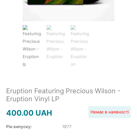
JAZZ&BLUES
POP
REGGAE
ROCK
Eruption Featuring Precious Wilson -
Eruption Vinyl LP
400.00
UAH
Немає в наявності
Рік випуску:
1977
SOUNDTRACK