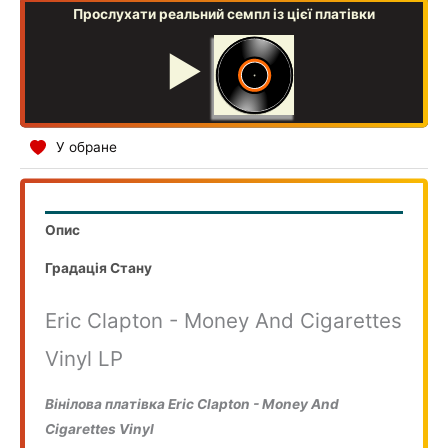
Прослухати реальний семпл із цієї платівки
▶
У обране
Опис
Градація Стану
Eric Clapton - Money And Cigarettes
Vinyl LP
Вінілова платівка Eric Clapton - Money And
Cigarettes Vinyl