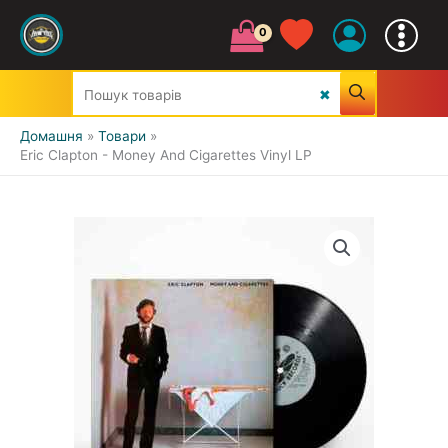
Домашня
Товари
Eric Clapton - Money And Cigarettes Vinyl LP
УСІ ЖАНРИ
CLASSIC