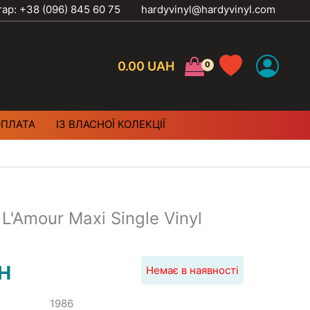
тар: +38 (096) 845 60 75
hardyvinyl@hardyvinyl.com
0.00
UAH
ОПЛАТА
ІЗ ВЛАСНОЇ КОЛЕКЦІЇ
 L'Amour Maxi Single Vinyl
H
Немає в наявності
1986