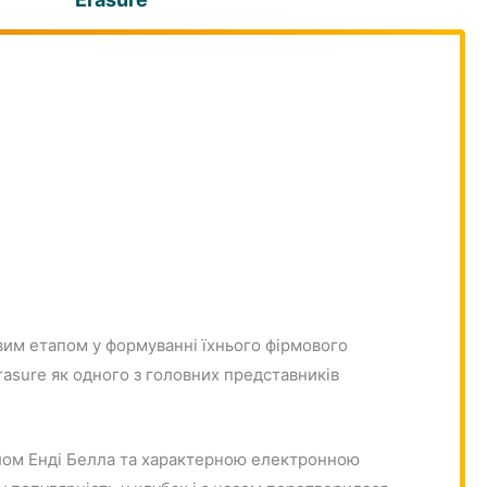
ивим етапом у формуванні їхнього фірмового
rasure як одного з головних представників
алом Енді Белла та характерною електронною