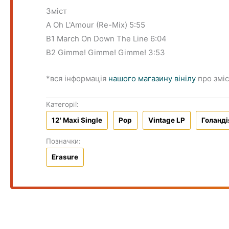
Зміст
A Oh L'Amour (Re-Mix) 5:55
B1 March On Down The Line 6:04
B2 Gimme! Gimme! Gimme! 3:53
*вся інформація
нашого магазину вінілу
про зміс
Категорії:
12' Maxi Single
Pop
Vintage LP
Голандi
Позначки:
Erasure