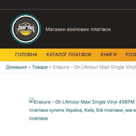
Магазин вінілових платівок
ГОЛОВНА
КАТАЛОГ ПЛАТIВОК
КНИГИ
РОЗ
Домашня
Товари
Erasure - Oh L'Amour Maxi Single Vin