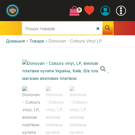
Домашня
Товари
Donovan - Colours Vinyl LP
УСІ ЖАНРИ
CLASSIC
JAZZ&BLUES