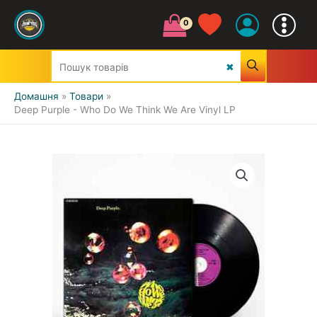
Домашня
Товари
Deep Purple - Who Do We Think We Are Vinyl LP
УСІ ЖАНРИ
CLASSIC