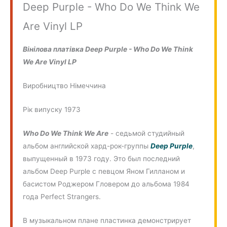
Deep Purple - Who Do We Think We
Are Vinyl LP
Вінілова платівка Deep Purple - Who Do We Think
We Are Vinyl LP
Виробництво Німеччина
Рік випуску 1973
Who Do We Think We Are
- седьмой студийный
альбом английской хард-рок-группы
Deep Purple
,
выпущенный в 1973 году. Это был последний
альбом Deep Purple с певцом Яном Гилланом и
басистом Роджером Гловером до альбома 1984
года Perfect Strangers.
В музыкальном плане пластинка демонстрирует