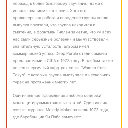
переход к более блюзовому звучанию, даже с
использованием скат-пения. Хотя его
продюсерская работа и поведение группы после
выпуска показали, что группа находится в
смятении, а фронтмен Гиллан заметил, что «у всех
нас были серьезные болезни» и мы чувствовали
значительную усталость, альбом имел
коммерческий успех. Deep Purple стали самыми
продаваемыми в США в 1973 году. В альбом также
вошел энергичный хард-рок-сингл "Woman from
Tokyo", с которым группа выступала в нескольких
турах на протяжении многих лет.
Оригинальное оформление альбома содержит
много цитируемых газетных статей. Один из них
взят из журнала Melody Maker за июль 1972 года,
где барабанщик Ян Пэйс замечает: