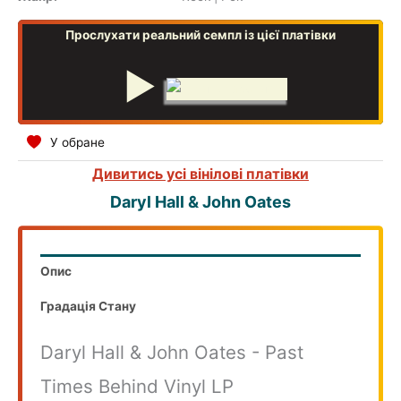
Прослухати реальний семпл із цієї платівки
▶
У обране
Дивитись усі вінілові платівки
Daryl Hall & John Oates
Опис
Градація Стану
Daryl Hall & John Oates ‎- Past
Times Behind Vinyl LP