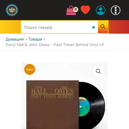
Домашня
Товари
Daryl Hall & John Oates ‎- Past Times Behind Vinyl LP
Sale!
УСІ ЖАНРИ
CLASSIC