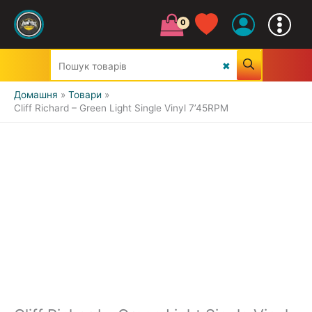
Домашня
Товари
Cliff Richard – Green Light Single Vinyl 7’45RPM
УСІ ЖАНРИ
CLASSIC