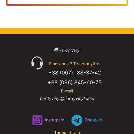
Є питання ? Телефонуйте!
+38 (067) 188-37-42
+38 (096) 845-60-75
E-mail
hardyvinyl@hardyvinyl.com
Instagram
Telegram
Terms of Use