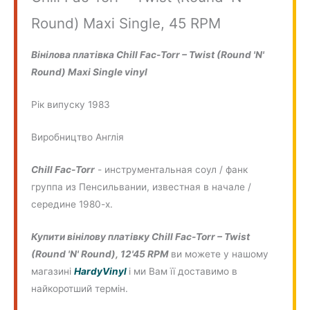
Round) Maxi Single, 45 RPM
Вінілова платівка Chill Fac-Torr – Twist (Round 'N'
Round) Maxi Single vinyl
Рік випуску 1983
Виробництво
Англія
Chill Fac-Torr
- инструментальная соул / фанк
группа из Пенсильвании, известная в начале /
середине 1980-х.
Купити вінілову платівку Chill Fac-Torr – Twist
(Round 'N' Round), 12'45 RPM
ви можете у нашому
магазині
HardyVinyl
і ми Вам її доставимо в
найкоротший термін.