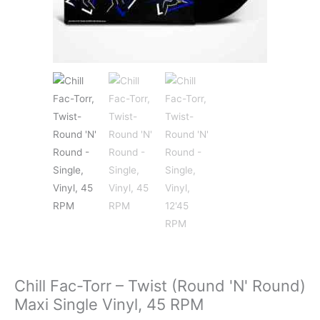
POP
REGGAE
ROCK
Chill Fac-Torr – Twist (Round 'N' Round)
SOUNDTRACK
Maxi Single Vinyl, 45 RPM