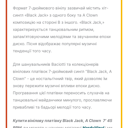
Формат 7-дюймового вінілу зазвичай містить хіт-
сингл «Black Jack» з одного боку та A Clown
композицію на стороні B з іншого. «Black Jack,»
характеризується танцювальним ритмом,
запам’ятовуючими мелодіями та звучанням епохи
диско. Пісня відображає популярні музичні
тенденції того часу.
Для шанувальників Baciotti та колекціонерів
вінілових платівок 7-дюймовий сингл "Black Jack, A
Clown" - це ностальгічний твір, який дозволяє їм
знову пережити музичні впливи епохи диско.
Програвання цієї платівки переносить слухачів на
танцювальні майданчики минулого, прославляючи
привабливі та бадьорі мелодії того часу.
Купити вінілову платівку Black Jack, A Clown 7′ 45
RPM
ви можете у нашому магазині
HardyVinyl
і ми