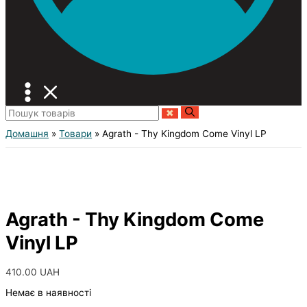
Домашня
Товари
Agrath - Thy Kingdom Come Vinyl LP
Agrath - Thy Kingdom Come
Vinyl LP
410.00
UAH
Немає в наявності