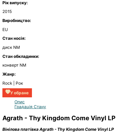
Рік випуску:
2015
Виробництво:
EU
Стан носія:
диск NM
Стан обкладинки:
конверт NM
Жанр:
Rock | Рок
У обране
Опис
Градація Стану
Agrath - Thy Kingdom Come Vinyl LP
Вінілова платівка Agrath - Thy Kingdom Come Vinyl LP