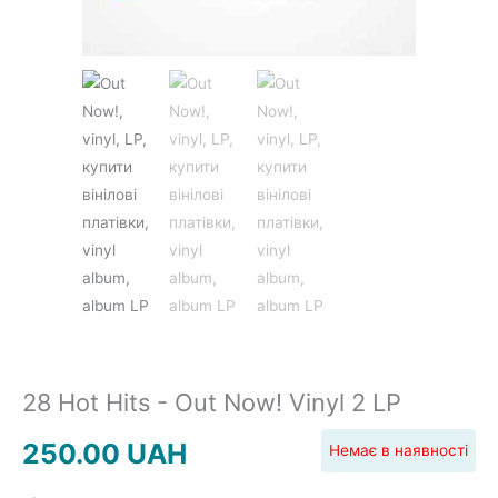
JAZZ&BLUES
POP
REGGAE
ROCK
28 Hot Hits - Out Now! Vinyl 2 LP
SOUNDTRACK
250.00
UAH
Немає в наявності