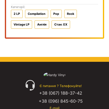
Категорії:
2 LP
Compilation
Pop
Rock
Vintage LP
Англiя
Стан: EX
Є питання ? Телефонуйте!
+38 (067) 188-37-42
+38 (096) 845-60-75
E-mail