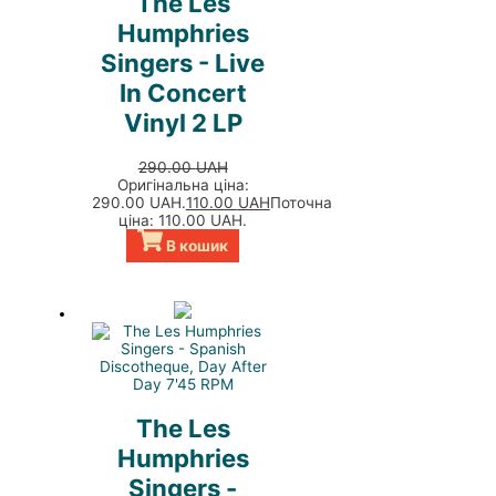
The Les
Humphries
Singers - Live
In Concert
Vinyl 2 LP
290.00
UAH
Оригінальна ціна:
290.00 UAH.
110.00
UAH
Поточна
ціна: 110.00 UAH.
В кошик
The Les
Humphries
Singers -